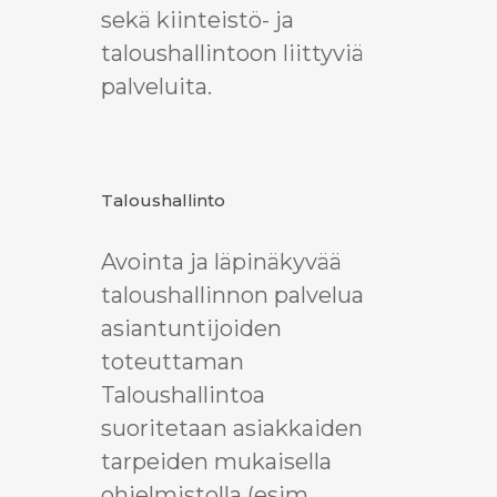
sekä kiinteistö- ja
taloushallintoon liittyviä
palveluita.
Taloushallinto
Avointa ja läpinäkyvää
taloushallinnon palvelua
asiantuntijoiden
toteuttaman
Taloushallintoa
suoritetaan asiakkaiden
tarpeiden mukaisella
ohjelmistolla (esim.