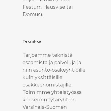
Festum Hausvise tai
Domus).
Tekniikka
Tarjoamme teknistä
osaamista ja palveluja ja
niin asunto-osakeyhtiöille
kuin yksittäisille
osakkeenomistajille.
Toimimme yhteistyössä
konsernin tytäryhtiön
Varsinais-Suomen