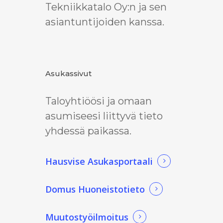
Tekniikkatalo Oy:n ja sen
asiantuntijoiden kanssa.
Asukassivut
Taloyhtiöösi ja omaan
asumiseesi liittyvä tieto
yhdessä paikassa.
Hausvise Asukasportaali
Domus Huoneistotieto
Muutostyöilmoitus