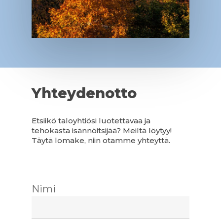
Yhteydenotto
Etsiikö taloyhtiösi luotettavaa ja
tehokasta isännöitsijää? Meiltä löytyy!
Täytä lomake, niin otamme yhteyttä.
Nimi